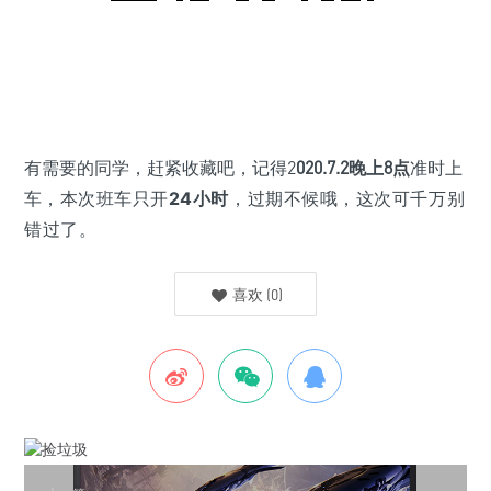
有需要的同学，赶紧收藏吧，记得2
020.7.2晚上8点
准时上
车
，本次班车只开
24小时
，过期不候哦，这次可千万别
错过了。
喜欢
(
0
)