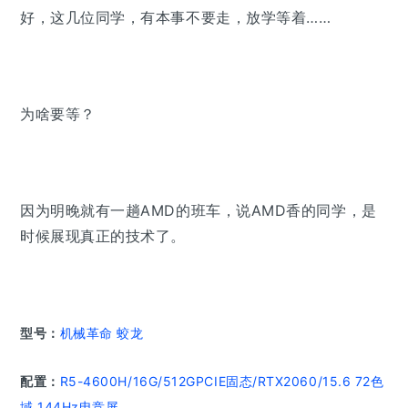
好，这几位同学，有本事不要走，放学等着……
为啥要等？
因为明晚就
有一趟AMD的班车，说AMD香的同学，是
时候展现真正的技术了。
型号：
机械革命 蛟龙
配置：
R5-
4600H/16G/512G
PCIE固态
/RTX2060/15.6 72色
域 144Hz电竞屏