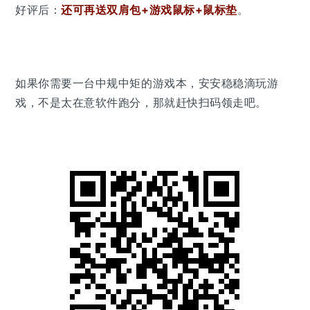
好评后：
还可再送双肩包+游戏鼠标+鼠标垫
。
如果你需要一台中规中矩的游戏本，安安稳稳滴玩游
戏，不是太在意软件跑分，那就
赶快扫码领走
吧。