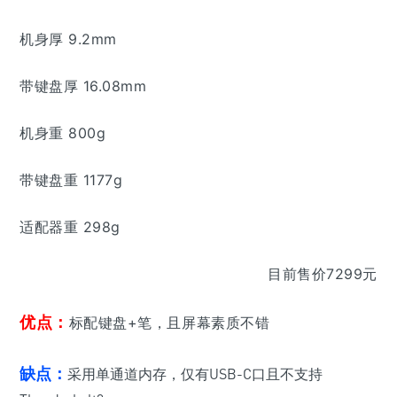
机身厚 9.2mm
带键盘厚 16.08mm
机身重 800g
带键盘重 1177g
适配器重 298g
目前售价7299元
优点：
标配
键盘+笔，且屏幕素质不错
缺点：
采用单通道内存，仅有USB-C口且不支持