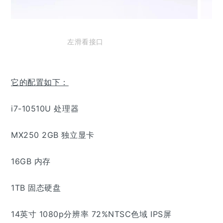
左滑看接口
它的配置如下：
i7-10510U 处理器
MX250 2GB 独立显卡
16GB 内存
1TB 固态硬盘
14英寸 1080p分辨率 72%NTSC色域 IPS屏