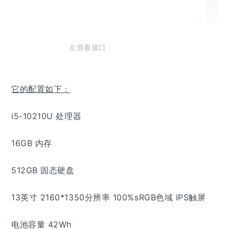
左滑看接口
它的配置如下：
i5-10210U 处理器
16GB 内存
512GB 固态硬盘
13英寸 2160*1350分辨率 100%sRGB色域 IPS触屏
电池容量 42Wh