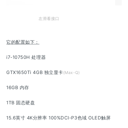
左滑看接口
它的配置如下：
i7-10750H 处理器
GTX1650Ti 4GB 独立显卡
(Max-Q)
16GB 内存
1TB 固态硬盘
15.6英寸 4K分辨率 100%DCI-P3色域 OLED触屏