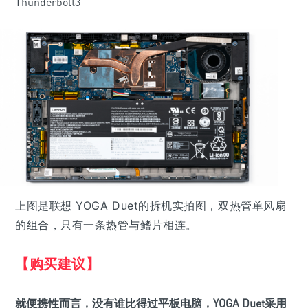
Thunderbolt3
上图是联想 YOGA Duet的拆机实拍图，双热管单风扇
的组合，只有一条热管与鳍片相连。
【购买建议】
就便携性而言，没有谁比得过平板电脑，YOGA Duet采用