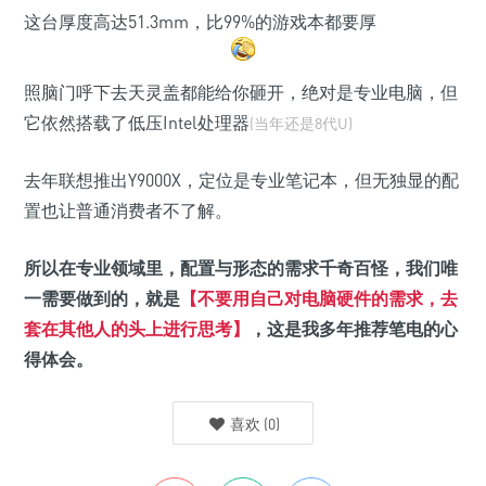
这台厚度高达51.3mm，比99%的游戏本都要厚
照脑门呼下去天灵盖都能给你砸开，绝对是专业电脑，但
它依然搭载了低压Intel处理器
(当年还是8代U)
去年联想推出Y9000X，定位是专业笔记本，但无独显的配
置也让普通消费者不了解。
所以在专业领域里，配置与形态的需求千奇百怪，我们唯
一需要做到的，就是
【不要用自己对电脑硬件的需求，去
套在其他人的头上进行思考】
，这是我多年推荐笔电的心
得体会。
喜欢
(
0
)