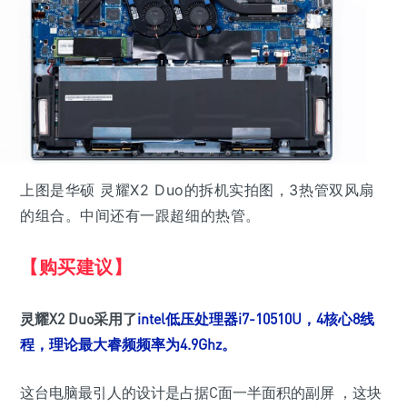
上图是华硕 灵耀X2 Duo的拆机实拍图，3热管双风扇
的组合。中间还有一跟超细的热管。
【购买建议】
灵耀X2 Duo采用了
intel低压处理器i7-10510U，4核心8线
程，理论最大睿频频率为4.9Ghz。
这台电脑最引人的设计是占据C面一半面积的副屏 ，这块