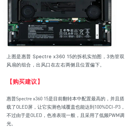
上图是惠普 Spectre x360 15的拆机实拍图，3热管双
风扇的组合，出风口在左右两侧且位置偏下。
【购买建议】
惠普Spectre x360 15是目前翻转本中配置最高的，并且搭
载了OLED屏，让它实测色域覆盖也能达到100%DCI-P3，
不过由于是OLED，色准表现一般，且采用了低频PWM调
光。