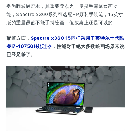
身为翻转触屏本，其重要卖点之一便是手写笔绘画功
能，Spectre x360系列可选配HP原装手绘笔，15英寸
版的重量虽然不能手持绘画，但放桌上还是可以的~
配置方面，
Spectre x360 15同样采用了英特尔十代酷
睿i7-10750H处理器
，性能对于绝大多数绘画场景来说
已经足够了。