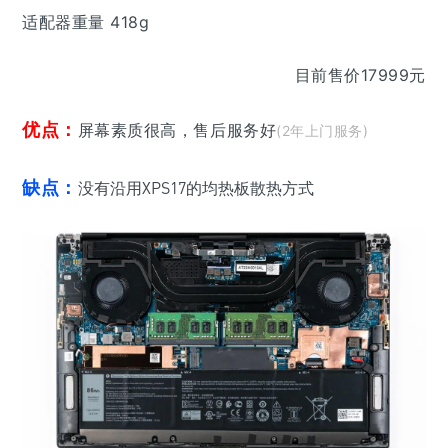
适配器重量 418g
目前售价17999元
优点：
屏幕素质很高，售后服务好
(2年上门服务)
缺点：
没有沿用XPS17的均热板散热方式