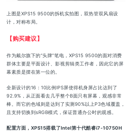
上图是XPS15 9500的拆机实拍图，双热管双风扇设
计，对称布局。
【购买建议】
作为戴尔旗下的“头牌”笔电，XPS15 9500的面对消费
群体主要是平面设计、影视剪辑类工作者，因此它的屏
幕素质是摆在第一位的。
全新设计的16：10比例IPS屏使得机身屏占比达到了
92.9%，从正面看去几乎整个B面只有屏幕，观感非常
棒。而它的色域则是达到了实测90%以上P3色域覆盖，
且支持切换到sRGB模式，保证普通办公时的观感。
配置方面，XPS15搭载了Intel第十代酷睿i7-10750H