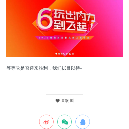
等等党是否迎来胜利，我们拭目以待~
喜欢
(
0
)