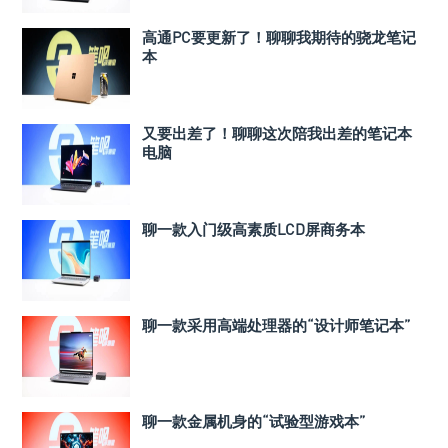
高通PC要更新了！聊聊我期待的骁龙笔记
本
又要出差了！聊聊这次陪我出差的笔记本
电脑
聊一款入门级高素质LCD屏商务本
聊一款采用高端处理器的“设计师笔记本”
聊一款金属机身的“试验型游戏本”