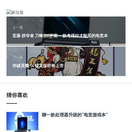
上一篇
宏碁 掠夺者 刀锋500评测 一款考得好才能买的电竞本
下一篇
华硕灵耀 14 锐龙版即将上市
猜你喜欢
聊一款处理器升级的“电竞游戏本”