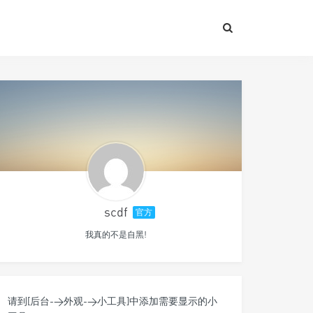
scdf
官方
我真的不是自黑!
请到[后台->外观->小工具]中添加需要显示的小