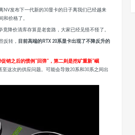
NV发布下一代新的30显卡的日子离我们已经越来
间和价格了。
，毕竟降价清库存算是老套路，大家已经见怪不怪了。
些反转，
目前高端的RTX 20系显卡出现了不降反升的
18促销之后的惯例“回弹”，第二则是挖矿重新“崛
甚至这次的供应问题。可能会导致20系和30系之间出