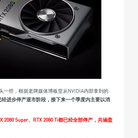
一些，根据老牌媒体博板堂从NVIDIA内部拿到的
部分型号已经进步停产退市阶段，接下来一个季度内主要以消
TX 2080 Super、RTX 2080 Ti都已经全部停产，共涵盖