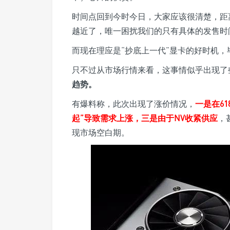
时间点回到今时今日，大家应该很清楚，距离
越近了，唯一困扰我们的只有具体的发售时
而现在理应是“抄底上一代”显卡的好时机
只不过从市场行情来看，这事情似乎出现了
趋势。
有爆料称，此次出现了涨价情况，
一是在6
起”导致需求上涨，三是由于NV收紧供应
，
现市场空白期。