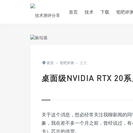
首页
技术
下载
笔吧评
首页
›
笔吧评测
›
正文
桌面级NVIDIA RTX 2
关于这个消息，想必经常关注我聊新闻的同
象，我在差不多一个月之前，曾经说过，有小道
卡）芯片的供货。