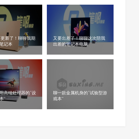
要更新了！聊聊我期
又要出差了！聊聊这次陪我
笔记本
出差的笔记本电脑
用高端处理器的“设
聊一款金属机身的“试验型游
本”
戏本”