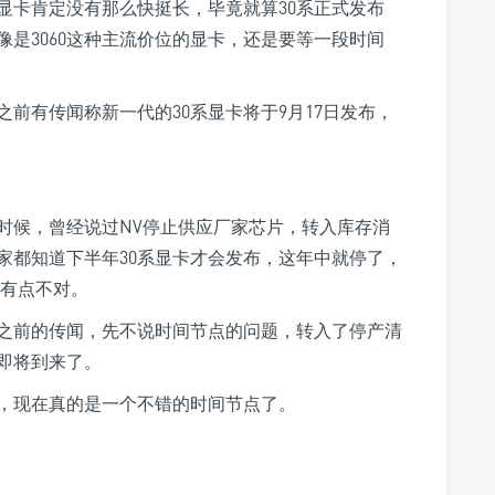
 2060等显卡肯定没有那么快挺长，毕竟就算30系正式发布
是3060这种主流价位的显卡，还是要等一段时间
前有传闻称新一代的30系显卡将于9月17日发布，
时候，曾经说过NV停止供应厂家芯片，转入库存消
家都知道下半年30系显卡才会发布，这年中就停了，
得有点不对。
之前的传闻，先不说时间节点的问题，转入了停产清
即将到来了。
，现在真的是一个不错的时间节点了。