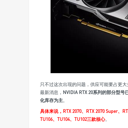
只不过这次出现的问题，供应可能要占更大头
最新消息，
NVIDIA RTX 20系列的
化库存为主
。
具体来说，RTX 2070、RTX 2070 Super、R
TU106、TU104、TU102三款核心
。