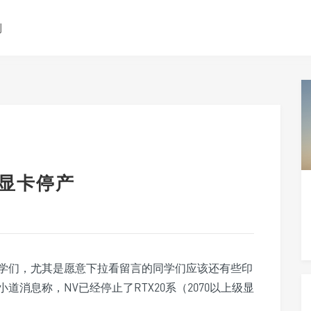
测
0系显卡停产
学们，尤其是愿意下拉看留言的同学们应该还有些印
消息称，NV已经停止了RTX20系（2070以上级显