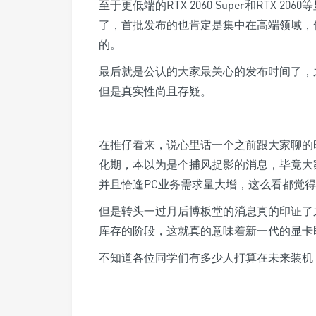
至于更低端的RTX 2060 Super和RTX
了，首批发布的也肯定是集中在高端领域，像
的。
最后就是公认的大家最关心的发布时间了，之
但是真实性尚且存疑。
在推仔看来，说心里话一个之前跟大家聊的
化期，本以为是个捕风捉影的消息，毕竟大
并且恰逢PC业务需求量大增，这么看都觉
但是转头一过月后博板堂的消息真的印证了
库存的阶段，这就真的意味着新一代的显卡
不知道各位同学们有多少人打算在未来装机