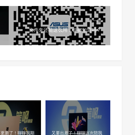
下一篇
文件夹还能这么用，你都知道吗？
要更新了！聊聊我期
又要出差了！聊聊这次陪我