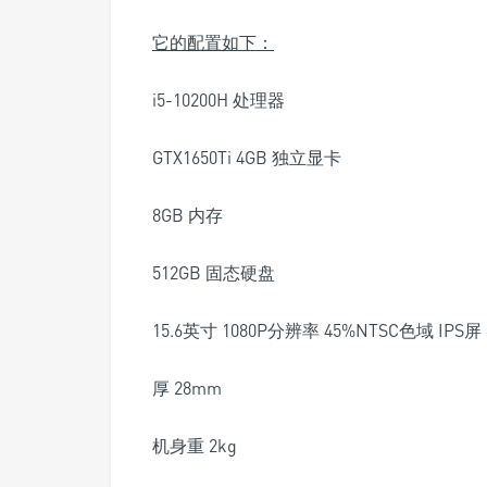
它的配置如下：
i5-10200H 处理器
GTX1650Ti 4GB 独立显卡
8GB 内存
512GB 固态硬盘
15.6英寸 1080P分辨率 45%NTSC色域 IPS屏
厚 28mm
机身重 2kg