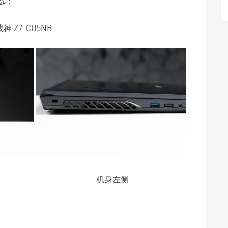
可选：
神 Z7-CU5NB
机身左侧