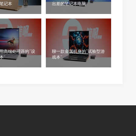
笔记本
出差的笔记本电脑
用高端处理器的“设
聊一款金属机身的“试验型游
本”
戏本”