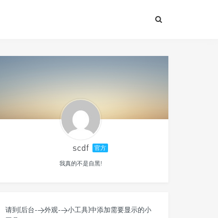
scdf
官方
我真的不是自黑!
请到[后台->外观->小工具]中添加需要显示的小