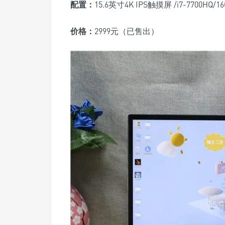
配置：
15.6英寸4K IPS触摸屏 /i7-7700HQ/
价格：
2999
元
（已售出）