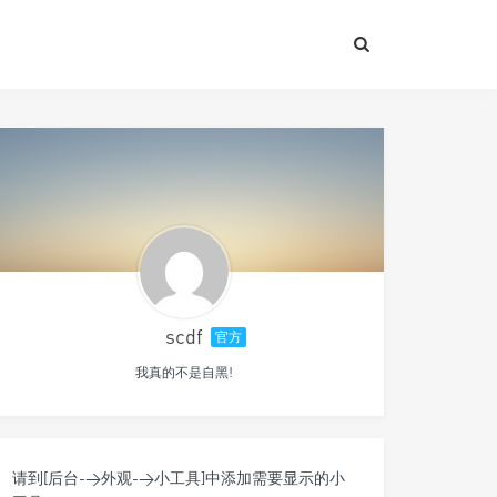
scdf
官方
我真的不是自黑!
请到[后台->外观->小工具]中添加需要显示的小