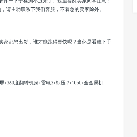
仓库一下子检测不过来了。这里提醒卖家同学注意：
的
，请主动联系下我们
客服，不着急的卖家除外。
卖家都想出货，谁才能跑得更快呢？当然是看谁下手
60度翻转机身+雷电3+标压i7+1050+全金属机