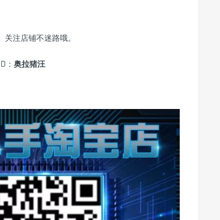
、关注店铺不迷路哦。
D：
奥拉猪汪