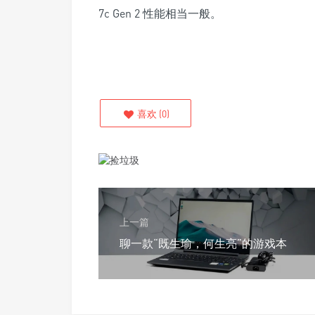
7c Gen 2 性能相当一般。
喜欢
(
0
)
上一篇
聊一款“既生瑜，何生亮”的游戏本