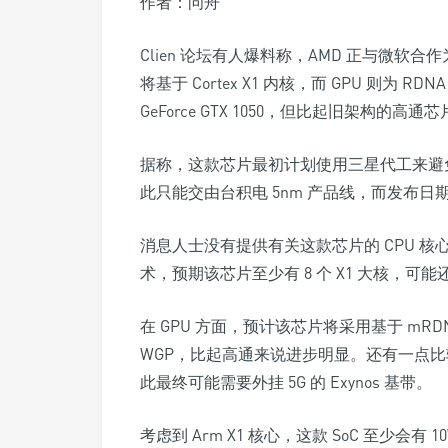
作者：问舟
Clien 论坛有人爆料称，AMD 正与微软合作为
将基于 Cortex X1 内核，而 GPU 则为 RD
GeForce GTX 1050，但比起旧架构的高
据称，这款芯片最初计划使用三星代工来避
此只能交由台积电 5nm 产品线，而发布
消息人士没有提供有关这款芯片的 CPU 核心数
术，预期该芯片至少有 8 个 X1 大核，可能还
在 GPU 方面，预计该芯片将采用基于 mRDNA 
WGP，比起高通来说进步明显。还有一点
此最终可能需要外挂 5G 的 Exynos 基带。
考虑到 Arm X1 核心，这款 SoC 至少会有