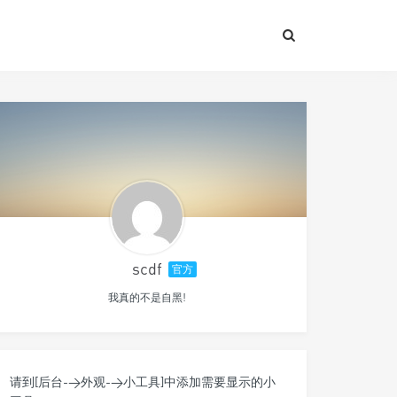
scdf
官方
我真的不是自黑!
请到[后台->外观->小工具]中添加需要显示的小