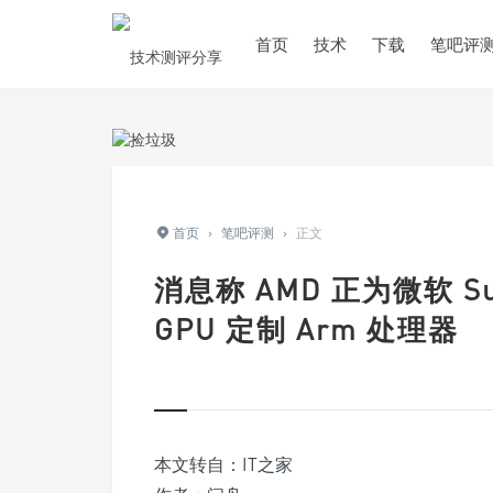
首页
技术
下载
笔吧评
首页
›
笔吧评测
›
正文
消息称 AMD 正为微软 Sur
GPU 定制 Arm 处理器
本文转自：IT之家