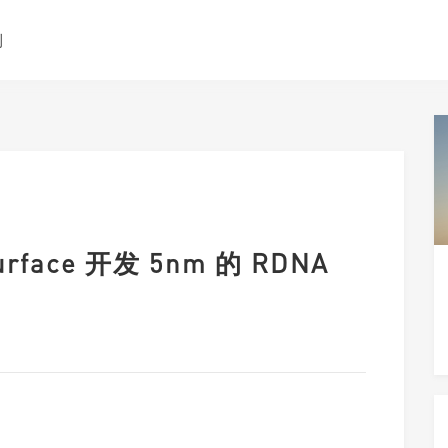
测
face 开发 5nm 的 RDNA