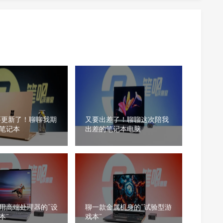
要更新了！聊聊我期
又要出差了！聊聊这次陪我
笔记本
出差的笔记本电脑
用高端处理器的“设
聊一款金属机身的“试验型游
本”
戏本”