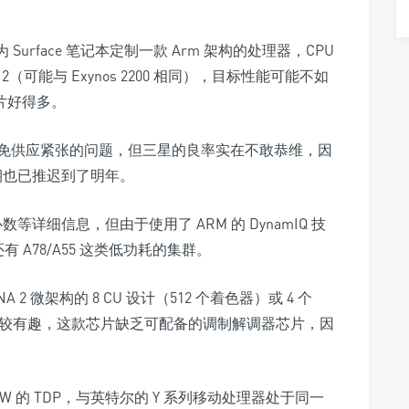
 Surface 笔记本定制一款 Arm 架构的处理器，CPU
NA 2（可能与 Exynos 2200 相同），目标性能可能不如
通芯片好得多。
免供应紧张的问题，但三星的良率实在不敢恭维，因
日期也已推迟到了明年。
等详细信息，但由于使用了 ARM 的 DynamIQ 技
有 A78/A55 这类低功耗的集群。
2 微架构的 8 CU 设计（512 个着色器）或 4 个
比较有趣，这款芯片缺乏可配备的调制解调器芯片，因
 10W 的 TDP，与英特尔的 Y 系列移动处理器处于同一