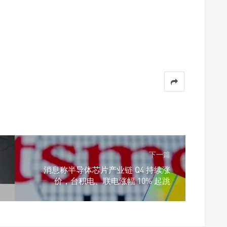
下一篇
消息称半导体芯片产业链 Q4 持续涨
价，台积电、联电涨幅 10% 起跳