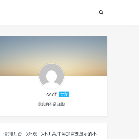
scdf
官方
我真的不是自黑!
请到[后台->外观->小工具]中添加需要显示的小