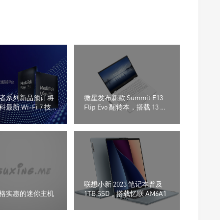
者系列新品预计将
微星发布新款 Summit E13
新 Wi-Fi 7 技
Flip Evo 翻转本，搭载 13 代
酷睿
联想小新 2023 笔记本普及
格实惠的迷你主机
1TB SSD，搭载忆联 AM6A1