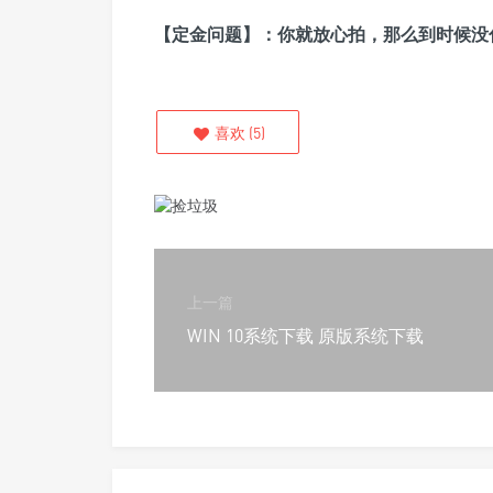
【定金问题】：你就放心拍，那么到时候没
喜欢
(
5
)
上一篇
WIN 10系统下载 原版系统下载