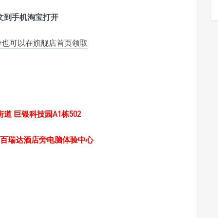
本文到手机淘宝打开
券也可以在旗舰店首页领取
道 巨银科技园A1栋502
 百瑞达酒店旁电脑体验中心