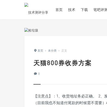
首页
技术
下载
笔吧评
首页
›
未分类
›
正文
天猫800券收券方案
0
【注意点】：1、收货地址务必正确。 2、
（目前我也不知道付尾款的时候需不需要）