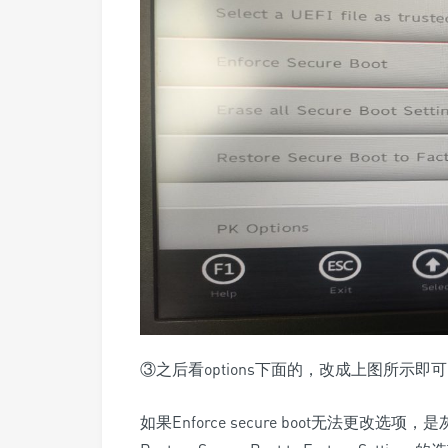
③之后看options下面的，改成上图所示即
如果Enforce secure boot无法更改选项，是灰色的