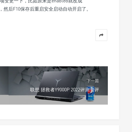
ettings的选项变更一下，比如原来是enabled就改成
abled），然后F10保存后重启安全启动自动开启了。
下一篇
联想 拯救者Y9000P 2022评测测评