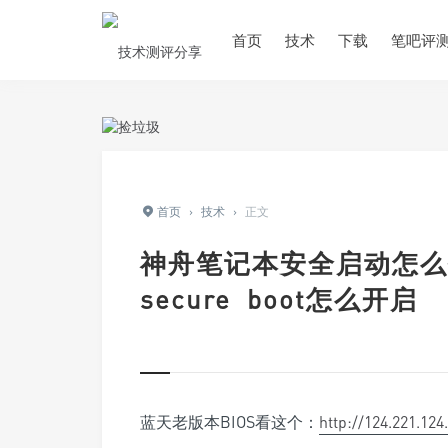
首页
技术
下载
笔吧评
首页
›
技术
›
正文
神舟笔记本安全启动怎么打
secure boot怎么开启
蓝天老版本BIOS看这个：
http://124.221.124