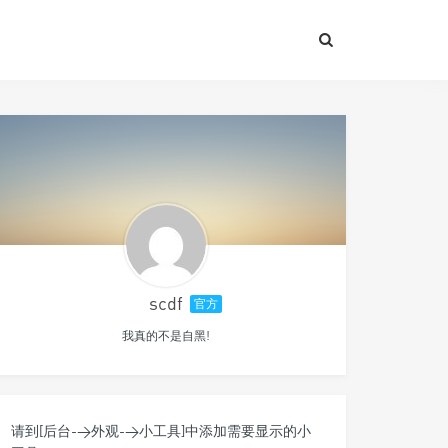
scdf
官方
我真的不是自黑!
请到[后台->外观->小工具]中添加需要显示的小