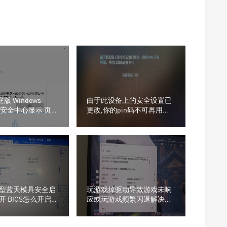
庭版 Windows
由于此设备上的安全设置已
er 安全中心显示 页面
更改,你的pin码不可再用解
决办法
型蓝天模具安全启
玩游戏掉驱动导致游戏未响
 BIOS怎么开启安
应或玩游戏频繁闪退解决办
cure boot怎么开
法