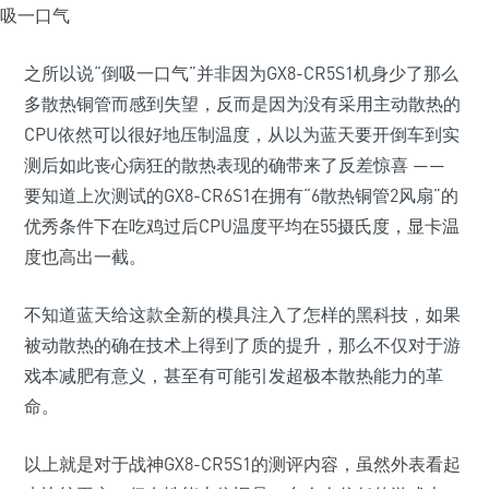
之所以说“倒吸一口气”并非因为GX8-CR5S1机身少了那么
多散热铜管而感到失望，反而是因为没有采用主动散热的
CPU依然可以很好地压制温度，从以为蓝天要开倒车到实
测后如此丧心病狂的散热表现的确带来了反差惊喜 ——
要知道上次测试的GX8-CR6S1在拥有“6散热铜管2风扇”的
优秀条件下在吃鸡过后CPU温度平均在55摄氏度，显卡温
度也高出一截。
不知道蓝天给这款全新的模具注入了怎样的黑科技，如果
被动散热的确在技术上得到了质的提升，那么不仅对于游
戏本减肥有意义，甚至有可能引发超极本散热能力的革
命。
以上就是对于战神GX8-CR5S1的测评内容，虽然外表看起