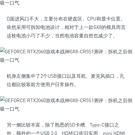
D面进风口不大，主要分布在硬盘区、CPU和显卡位置。
依然采用可拆卸电池设计，相对于上一款GX8的模具而言
这枚电池小巧了不少，当然电池容量自然也减少了。
机身左侧集中了2个USB接口以及耳机、麦克风插口，孔
位都比较靠前方便用户日常操作。
另一侧比较丰富，除了熟悉的SD卡槽、Type-C接口之
外，额外的一个USB 3.0、HDMI口依旧实用。mini HDMI