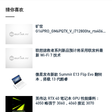
猜你喜欢
旷世
G16PRO_GM6PQ7X_V_i712800hx_rtx4060_
导热垫厚度以及BIOS文件
联想拯救者系列新品预计将采用联发科最
新 Wi-Fi 7 技术
微星发布新款 Summit E13 Flip Evo 翻转
本，搭载 13 代酷睿
英伟达 RTX 40 笔记本 GPU 性能爆料：
4050 略强于 3060，4060 接近 3070