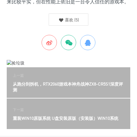
来比较平实，但在性能上依旧是一台令人信任的游戏本。
喜欢
(
5
)
上一篇
从跑分到拆机，RTX2060游戏本神舟战神ZX8-CR5S1深度评
测
下一篇
重装WIN10原版系统 U盘安装原版（安装版）WIN10系统