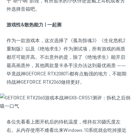
于“听个响”阶段，有所追求的小伙伴还是戴上耳机或者另
外选择音箱吧。
游戏性&散热能力 | 一起测
作为一款游戏本，这次选择了《孤岛惊魂3》《生化危机2
重制版》以及《绝地求生》作为测试项，所有游戏的画质
都尽可能开高。不出意外的是，除了《绝地求生》能开启
最高画质外，其他两款显卡杀手没办法达到最优画质 ——
毕竟战神GEFORCE RTX2080Ti都有点勉强的地方，不能期
待战神GEFORCE RTX2060做得更好。
各位先看看上图开机后的待机温度，维持在30摄氏度左
右。从内存使用不难看出来Windows 10系统就会吃掉接近