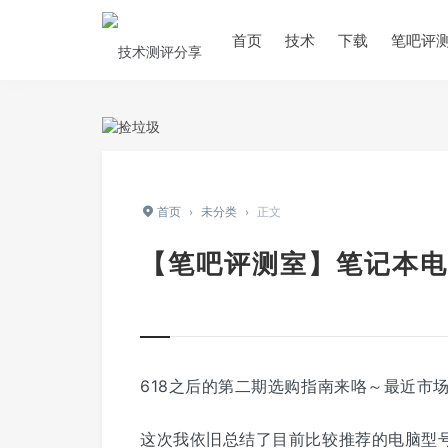
首页
技术
下载
笔吧评
首页
›
未分类
›
正文
【笔吧评测室】笔记本电
618之后的第二期选购指南来咯～最近市
这次我依旧总结了目前比较推荐的电脑型