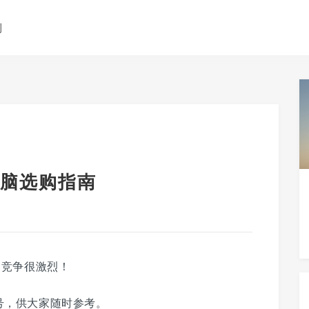
测
脑选购指南
场竞争很激烈！
号，供大家随时参考。