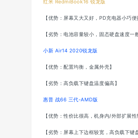
红米 RedmiBook16 锐龙版
【优势：屏幕又大又好，PD充电器小巧便
【劣势：电池容量较小，固态硬盘速度一
小新 Air14 2020锐龙版
【优势：配置均衡，金属外壳】
【劣势：高负载下键盘温度偏高】
惠普 战66 三代-AMD版
【优势：性价比很高，机身内/外部扩展性
【劣势：屏幕上下边框较宽，高负载下键