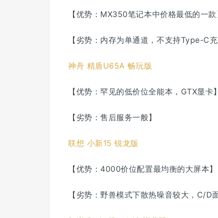
【优势：MX350笔记本中价格最低的一款
【劣势：内存为单通道，不支持Type-C
神舟 精盾U65A 畅玩版
【优势：罕见的低价位全能本，GTX显卡
【劣势：售后服务一般】
联想 小新15 锐龙版
【优势：4000价位配置最均衡的大屏本】
【劣势：野兽模式下散热噪音较大，C/D