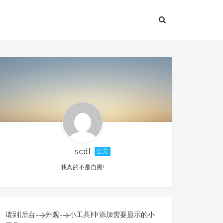
scdf
官方
我真的不是自黑!
请到[后台->外观->小工具]中添加需要显示的小