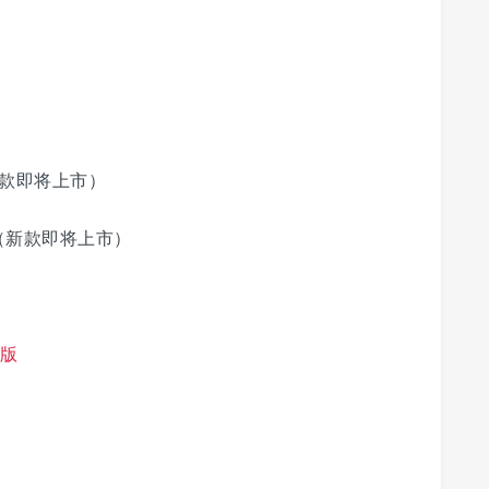
款即将上市）
（新款即将上市）
配版