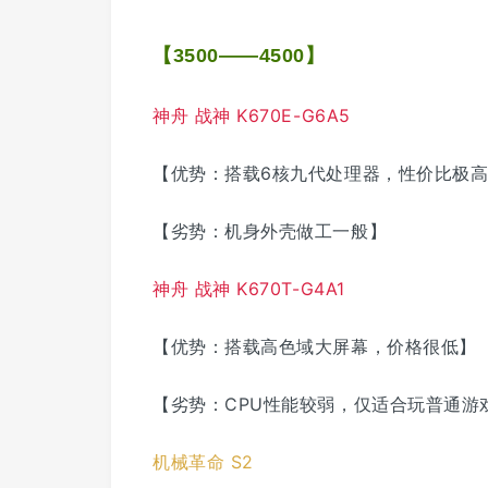
【
】
3500——4500
神舟 战神 K670E-G6A5
【优势：搭载6核九代处理器，性价比极
【劣势：机身外壳做工一般】
神舟 战神 K670T-G4A1
【优势：搭载高色域大屏幕，价格很低】
【劣势：CPU性能较弱，仅适合玩普通游
机械革命 S2