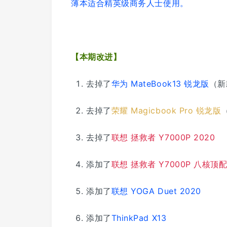
薄本适合精英级商务人士使用。
【本期改进】
去掉了
华为 MateBook13 锐龙版
（新
去掉了
荣耀 Magicbook Pro 锐龙版
去掉了
联想 拯救者 Y7000P 2020
添加了
联想 拯救者 Y7000P 八核顶
添加了
联想 YOGA Duet 2020
添加了
ThinkPad X13