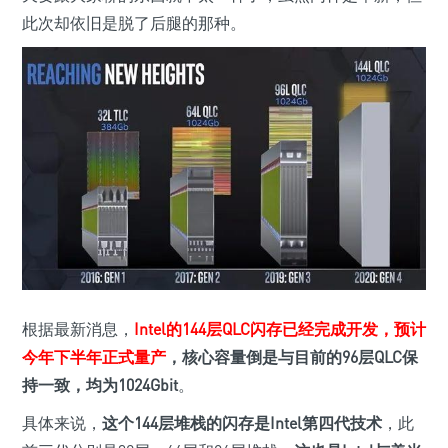
此次却依旧是脱了后腿的那种。
根据最新消息，
Intel的144层QLC闪存已经完成开发，预计
今年下半年正式量产
，核心容量倒是与目前的96层QLC保
持一致，均为1024Gbit
。
具体来说，
这个144层堆栈的闪存是Intel第四代技术
，此