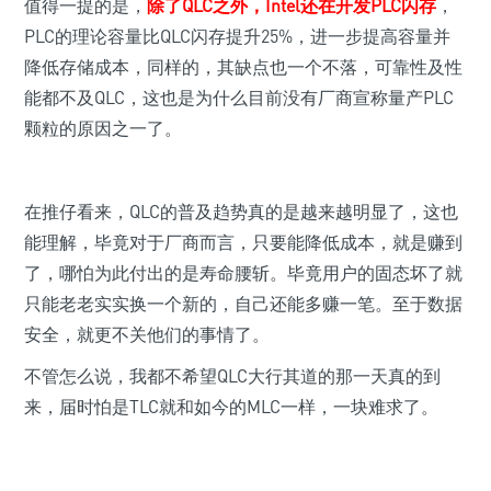
值得一提的是，
除了QLC之外，Intel还在开发PLC闪存
，
PLC的理论容量比QLC闪存提升25%，进一步提高容量并
降低存储成本，同样的，其缺点也一个不落，可靠性及性
能都不及QLC，这也是为什么目前没有厂商宣称量产PLC
颗粒的原因之一了。
在推仔看来，QLC的普及趋势真的是越来越明显了，这也
能理解，毕竟对于厂商而言，只要能降低成本，就是赚到
了，哪怕为此付出的是寿命腰斩。毕竟用户的固态坏了就
只能老老实实换一个新的，自己还能多赚一笔。至于数据
安全，就更不关他们的事情了。
不管怎么说，我都不希望QLC大行其道的那一天真的到
来，届时怕是TLC就和如今的MLC一样，一块难求了。