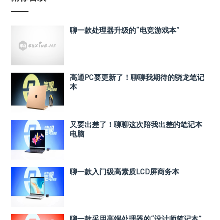
聊一款处理器升级的“电竞游戏本”
高通PC要更新了！聊聊我期待的骁龙笔记
本
又要出差了！聊聊这次陪我出差的笔记本
电脑
聊一款入门级高素质LCD屏商务本
聊一款采用高端处理器的“设计师笔记本”