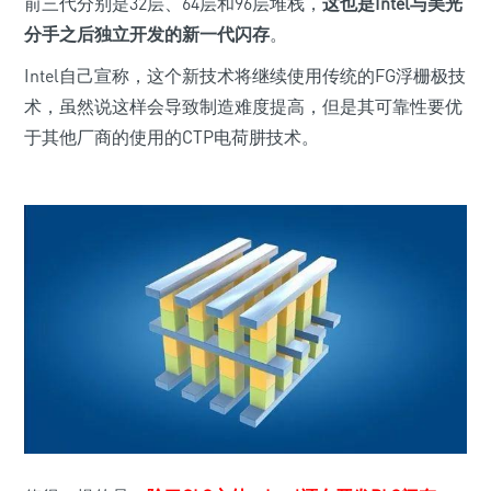
前三代分别是32层、64层和96层堆栈，
这也是Intel与美光
分手之后独立开发的新一代闪存
。
Intel自己宣称，这个新技术将继续使用传统的FG浮栅极技
术，虽然说这样会导致制造难度提高，但是其可靠性要优
于其他厂商的使用的CTP电荷肼技术。