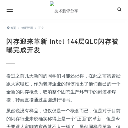
首页
›
笔吧评测
›
正文
闪存迎来革新 Intel 144层QLC闪存被
曝完成开发
看过之前几天新闻的同学们可能还记得，在此之前我曾经
跟大家聊过，作为老牌企业的铠侠推出了他们自己的一个
全新的闪存概念，取消整个固态生产环节中的封装和焊
接，转而直接通过晶圆进行读写。
虽然说没有样品，也仅仅是一个概念而已，但是对于目前
的闪存行业来说确实称得上是一个“正面”的革新，但是今
天要跟大家聊的东西就不太一样了，虽然同样是革新，但